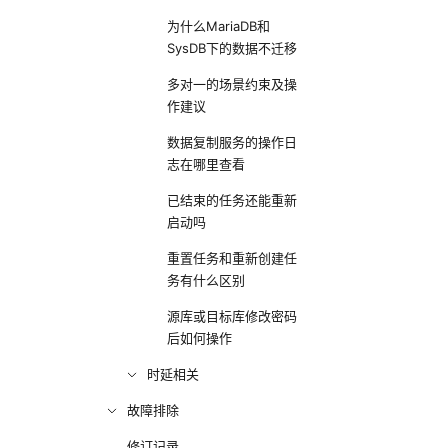
为什么MariaDB和
SysDB下的数据不迁移
多对一的场景约束及操
作建议
数据复制服务的操作日
志在哪里查看
已结束的任务还能重新
启动吗
重置任务和重新创建任
务有什么区别
源库或目标库修改密码
后如何操作
时延相关
故障排除
修订记录