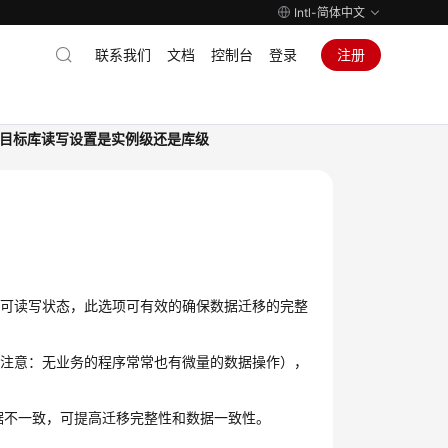
Intl-简体中文
联系我们
文档
控制台
登录
注册
目标库读写设置是实例级还是库级
复可读写状态，此选项可有效的确保数据迁移的完整
（注意：无业务的程序常常也有微量的数据操作），
。
据不一致，可提高迁移完整性和数据一致性。