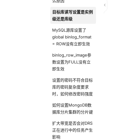
么原因
目标库读写设置是实例
级还是库级
MySQL源库设置了
global binlog_format
= ROW没有立即生效
binlog_row_image参
数设置为FULL没有立
即生效
设置的密码不符合目标
库的密码复杂度要求
时，如何修改密码强度
如何设置MongoDB数
据库分片集群的分片键
扩大带宽是否会对DRS
正在进行中的任务产生
影响