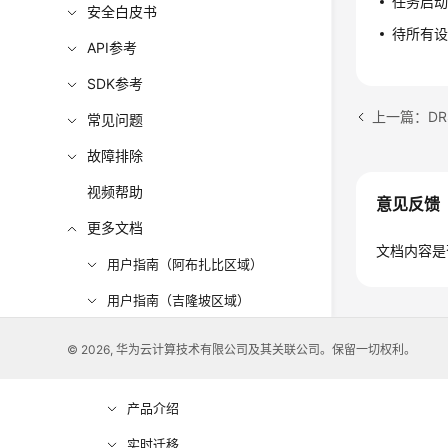
任务启动
安全白皮书
待所有设
API参考
SDK参考
上一篇：D
常见问题
故障排除
视频帮助
意见反馈
更多文档
文档内容是
用户指南（阿布扎比区域）
用户指南（吉隆坡区域）
API参考（吉隆坡区域）
© 2026, 华为云计算技术有限公司及其关联公司。保留一切权利。
用户指南（巴黎区域）
产品介绍
实时迁移