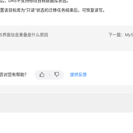
后，DRS不支持修改目标数据库状态。
置该目标库为“只读”状态的迁移任务结束后，可恢复读写。
RS界面信息重叠是什么原因
否对您有帮助？
提供反馈