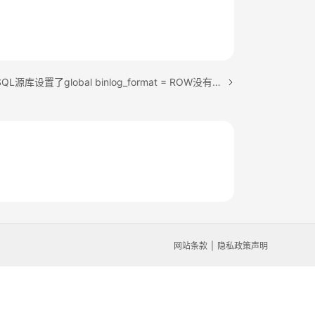
下一篇：MySQL源库设置了global binlog_format = ROW没有立即生效
网站条款
隐私政策声明