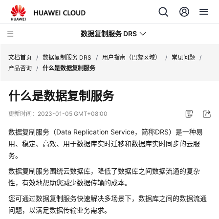
数据复制服务 DRS
文档首页
/
数据复制服务 DRS
/
用户指南（巴黎区域）
/
常见问题
/
产品咨询
/
什么是数据复制服务
最
什么是数据复制服务
新
动
更新时间：
2023-01-05 GMT+08:00
态
数据复制服务
（Data Replication Service，简称DRS）是一种易
产
用、稳定、高效、用于数据库
实时迁移
和数据库实时同步的云服
品
务。
介
数据复制服务围绕云数据库，降低了数据库之间数据流通的复杂
绍
性，有效地帮助您减少数据传输的成本。
计
您可通过数据复制服务快速解决多场景下，数据库之间的数据流通
费
问题，以满足数据传输业务需求。