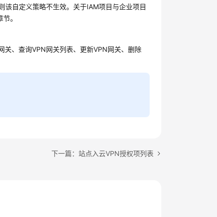
则该自定义策略不生效。关于IAM项目与企业项目
章节。
N网关、查询VPN网关列表、更新VPN网关、删除
下一篇：站点入云VPN授权项列表