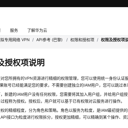
者
服务
了解华为云
拟专用网络 VPN
/
API参考 (巴黎)
/
权限和授权项
/
权限及授权项
及授权项说明
您所拥有的VPN资源进行精细的权限管理，您可以使用统一身份认证服务（Identi
如果账号已经能满足您的要求，不需要创建独立的IAM用户，您可以跳过本
下，新建的IAM用户没有任何权限，您需要将其加入用户组，并给用户组
一过程称为授权。授权后，用户就可以基于已有权限对云服务进行操作。
授权的精细程度，分为角色和策略。角色以服务为粒度，是IAM最初提供
以API接口为粒度进行权限拆分，授权更加精细，可以精确到某个操作、