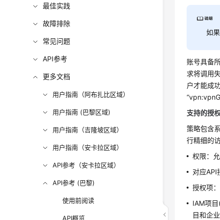
最佳实践
故障排除
如
常见问题
API参考
账号具备所
求将调用
更多文档
户才能成功
用户指南（阿布扎比区域）
“vpn:v
用户指南 (巴黎区域)
支持的授
策略包含
用户指南（吉隆坡区域）
行精细的访
用户指南（安卡拉区域）
权限：
API参考（安卡拉区域）
对应AP
API参考 (巴黎)
授权项：
使用前阅读
IAM项目
目和企业
API概览