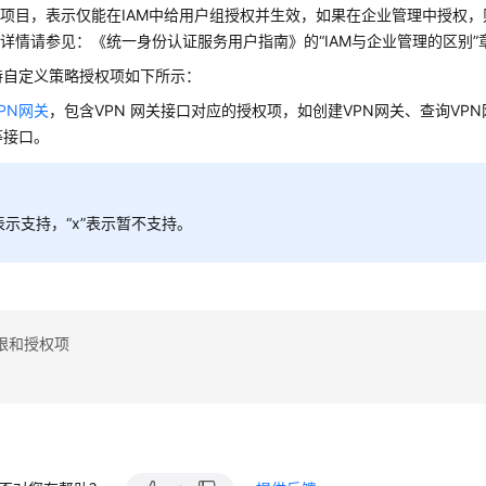
项目，表示仅能在IAM中给用户组授权并生效，如果在企业管理中授权，
详情请参见：《统一身份认证服务用户指南》的“IAM与企业管理的区别”
持自定义策略授权项如下所示：
PN网关
，包含VPN 网关接口对应的授权项，如创建VPN网关、查询VP
等接口。
”表示支持，“x”表示暂不支持。
限和授权项