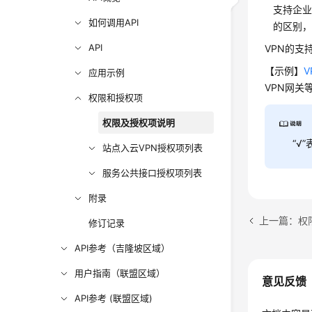
支持企业
如何调用API
的区别，
API
VPN的支
【示例】
V
应用示例
VPN网关
权限和授权项
权限及授权项说明
“√
站点入云VPN授权项列表
服务公共接口授权项列表
附录
上一篇：权
修订记录
API参考（吉隆坡区域）
用户指南（联盟区域）
意见反馈
API参考 (联盟区域)