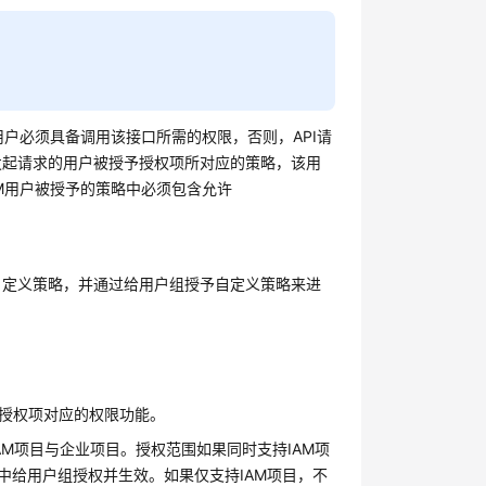
用户必须具备调用该接口所需的权限，否则，API请
发起请求的用户被授予授权项所对应的策略，该用
AM用户被授予的策略中必须包含允许
自定义策略，并通过给用户组授予自定义策略来进
实现授权项对应的权限功能。
范围，包括IAM项目与企业项目。授权范围如果同时支持IAM项
中给用户组授权并生效。如果仅支持IAM项目，不