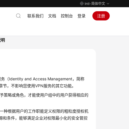
Intl-简体中文
联系我们
文档
控制台
登录
注册
说明
ty and Access Management，简称
章节，不影响您使用VPN服务的其它功能。
授予策略或角色，才能使用户组中的用户获得相应的
的一种根据用户的工作职能定义权限的粗粒度授权机
资源和条件，能够满足企业对权限最小化的安全管控