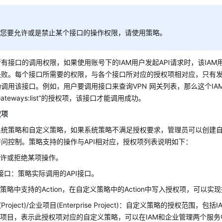
果您要允许或是禁止某个接口的操作权限，请使用策略。
有接口的调用权限，如果使用账号下的IAM用户发起API请求时，该IAM
失败。每个接口所需要的权限，与各个接口所对应的授权项相对应，只有
调用该接口。例如，用户要调用接口来查询VPN 网关列表，那么这个I
pnGateways:list”的授权项，该接口才能调用成功。
权项
系统策略和自定义策略，如果系统策略不满足授权要求，管理员可以创建
问控制。策略支持的操作与API相对应，授权项列表说明如下：
允许或拒绝某项操作。
I接口：策略实际调用的API接口。
策略中支持的Action，在自定义策略中的Action中写入授权项，可以
(Project)/企业项目(Enterprise Project)：自定义策略的授权
项目，表示此授权项对应的自定义策略，可以在IAM和企业管理两个服务