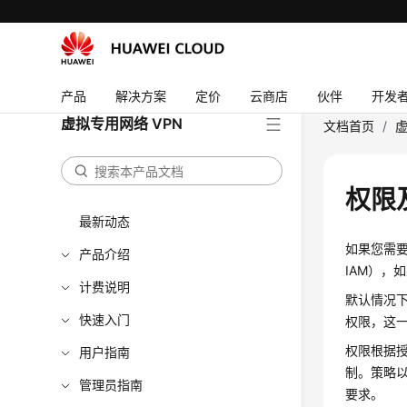
产品
解决方案
定价
云商店
伙伴
开发
虚拟专用网络 VPN
文档首页
/
虚
权限
最新动态
如果您需要对
产品介绍
IAM），
计费说明
默认情况
快速入门
权限，这
权限根据
用户指南
制。策略
管理员指南
要求。