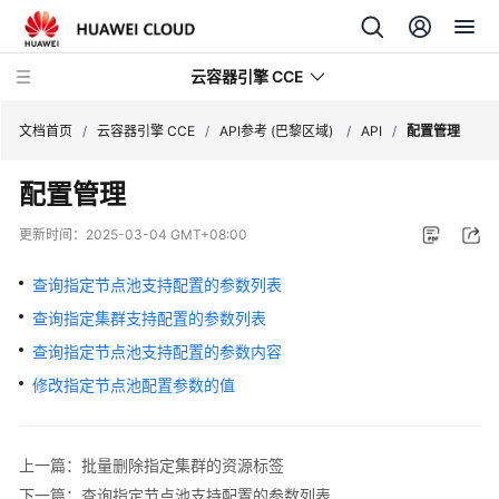
云容器引擎 CCE
文档首页
/
云容器引擎 CCE
/
API参考 (巴黎区域)
/
API
/
配置管理
配置管理
更新时间：
2025-03-04 GMT+08:00
最
新
查询指定节点池支持配置的参数列表
动
查询指定集群支持配置的参数列表
态
查询指定节点池支持配置的参数内容
服
修改指定节点池配置参数的值
务
公
告
上一篇：批量删除指定集群的资源标签
下一篇：查询指定节点池支持配置的参数列表