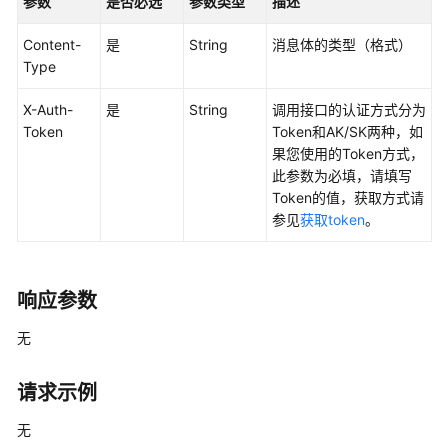
参数
是否必选
参数类型
描述
用
Content-
是
String
消息体的类型（格式）
户
Type
指
南
X-Auth-
是
String
调用接口的认证方式分为
Token
Token和AK/SK两种，如
最
果您使用的Token方式，
佳
此参数为必填，请填写
实
Token的值，获取方式请
践
参见
获取token
。
API
参
响应参数
考
无
SDK
参
考
请求示例
无
Skill