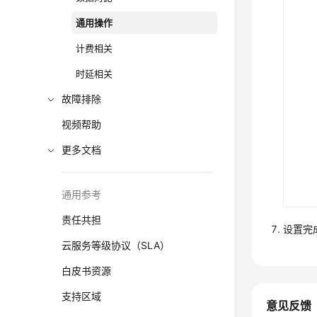
通用操作
计费相关
时延相关
故障排除
视频帮助
更多文档
通用参考
责任共担
设置完
云服务等级协议（SLA）
白皮书资源
支持区域
意见反馈