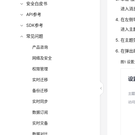
安全白皮书
进入消
API参考
在左侧
SDK参考
进入主
常见问题
在主题
产品咨询
在弹出
网络及安全
图1
设置
权限管理
实时迁移
备份迁移
实时同步
数据订阅
实时灾备
数据对比