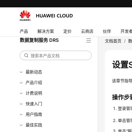
产品
解决方案
定价
云商店
伙伴
开发
数据复制服务 DRS
文档首页
/
数
设置
最新动态
该章节指导
产品介绍
计费说明
操作步
快速入门
登录管
用户指南
单击管
最佳实践
单击“