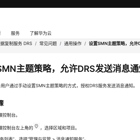
者
服务
了解华为云
据复制服务 DRS
/
常见问题
/
通用操作
/
设置SMN主题策略，允许
SMN主题策略，允许DRS发送消息通
用户通过手动设置SMN主题策略的方式，授权DRS服务发送消息通知。
骤
理控制台。
理控制台左上角的
，选择区域和项目。
服务列表”，选择
“管理与监管 > 消息通知服务”
。