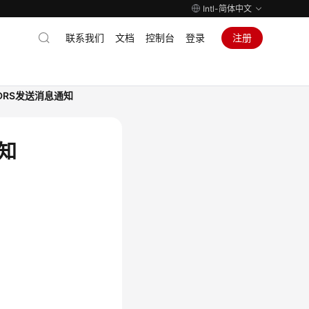
Intl-简体中文
联系我们
文档
控制台
登录
注册
DRS发送消息通知
知