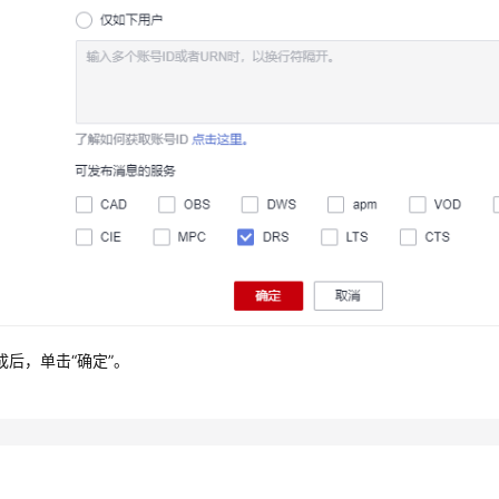
成后，单击
“确定”
。