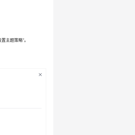
设置主题策略”
。