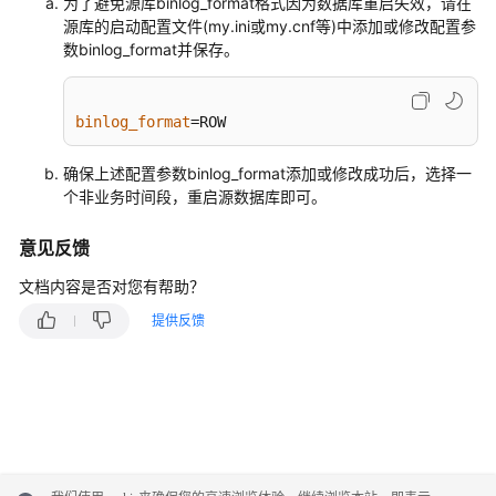
询
为了避免源库binlog_format格式因为数据库重启失效，请在
源库的启动配置文件(my.ini或my.cnf等)中添加或修改配置参
数binlog_format并保存。
网
络
及
binlog_format
=ROW
安
全
确保上述配置参数binlog_format添加或修改成功后，选择一
个非业务时间段，重启源数据库即可。
权
限
意见反馈
管
理
文档内容是否对您有帮助？
提供反馈
实
时
迁
移
备
份