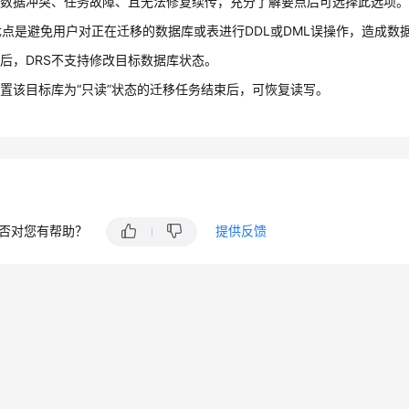
成数据冲突、任务故障、且无法修复续传，充分了解要点后可选择此选项
点是避免用户对正在迁移的数据库或表进行DDL或DML误操作，造成数
后，DRS不支持修改目标数据库状态。
置该目标库为“只读”状态的迁移任务结束后，可恢复读写。
否对您有帮助？
提供反馈