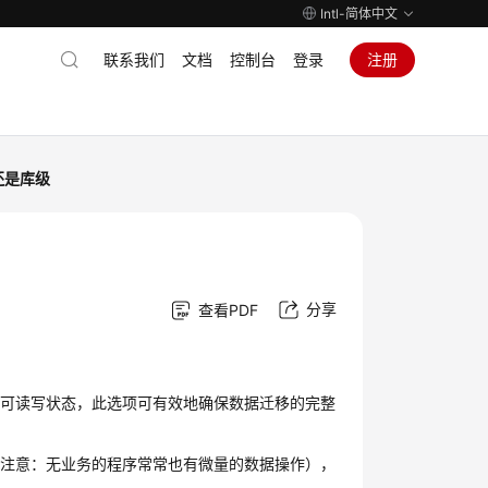
Intl-简体中文
联系我们
文档
控制台
登录
注册
还是库级
分享
查看PDF
复可读写状态，此选项可有效地确保数据迁移的完整
（注意：无业务的程序常常也有微量的数据操作），