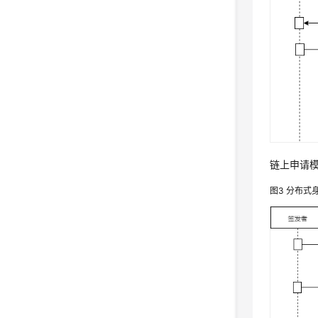
链上申请
图3
分布式身