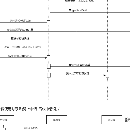
份使用时序图(链上申请-离线申请模式)