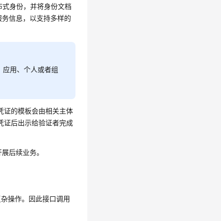
分布式身份，并将身份文档
服务信息，以支持多样的
、应用、个人或者组
凭证的模板会由相关主体
凭证后出示给验证者完成
开展后续业务。
复杂操作。因此接口调用