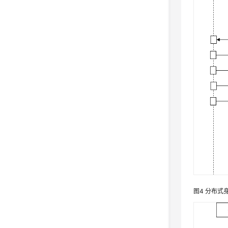
图4
分布式身