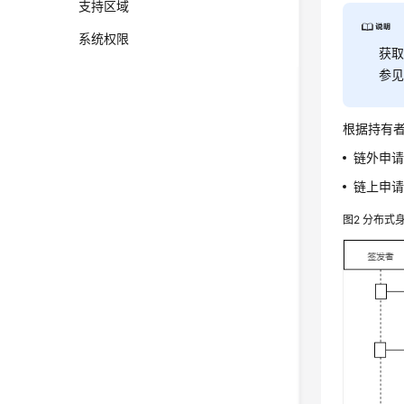
支持区域
系统权限
获取
参
根据持有
链外申请
链上申请
图2
分布式身