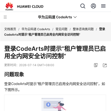
华为云码道 CodeArts
文档首页
/
华为云码道 CodeArts
/
常见问题
/
整体咨询类问题
/
登录
CodeArts时提示“租户管理员已启用全内网安全访问控制”
产
登录CodeArts时提示“租户管理员已启
品
用全内网安全访问控制”
介
绍
更新时间：
2026-07-14 GMT+08:00
计
问题现象
费
说
登录CodeArts时提示“租户管理员已启用全内网安全访问控制”，如
明
下图所示。
快
速