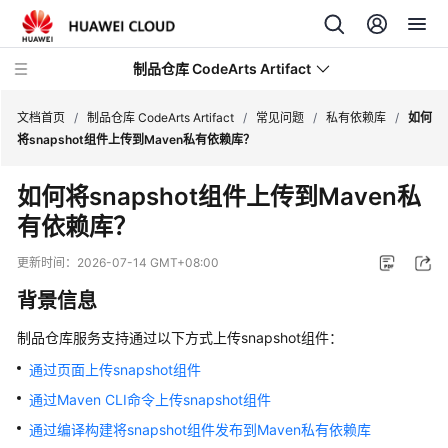
制品仓库 CodeArts Artifact
文档首页
/
制品仓库 CodeArts Artifact
/
常见问题
/
私有依赖库
/
如何
将snapshot组件上传到Maven私有依赖库？
最
如何将snapshot组件上传到Maven私
新
有依赖库？
动
态
更新时间：
2026-07-14 GMT+08:00
产
背景信息
品
介
制品仓库服务支持通过以下方式上传snapshot组件：
绍
通过页面上传snapshot组件
通过Maven CLI命令上传snapshot组件
快
速
通过编译构建将snapshot组件发布到Maven私有依赖库