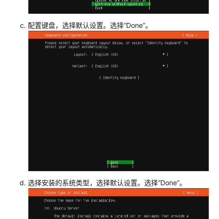
频
帮
助
配置键盘，选择默认设置。选择“Done”。
产
品
术
语
更
多
文
档
通
用
选择安装的系统类型，选择默认设置。选择“Done”。
参
考
责