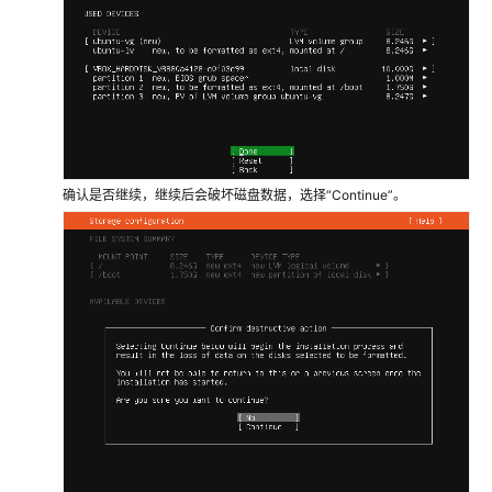
确认是否继续，继续后会破坏磁盘数据，选择“Continue”。