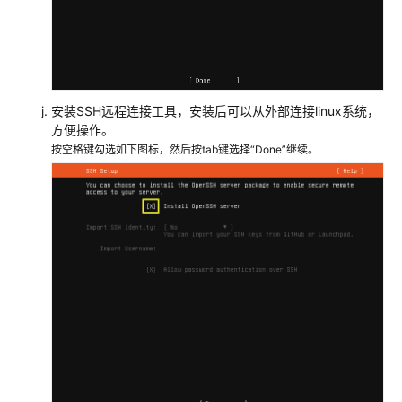
安装SSH远程连接工具，安装后可以从外部连接linux系统，
方便操作。
按空格键勾选如下图标，然后按tab键选择“Done”继续。