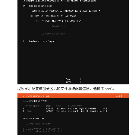
程序显示配置磁盘分区后的文件系统配置信息。选择“Done”。