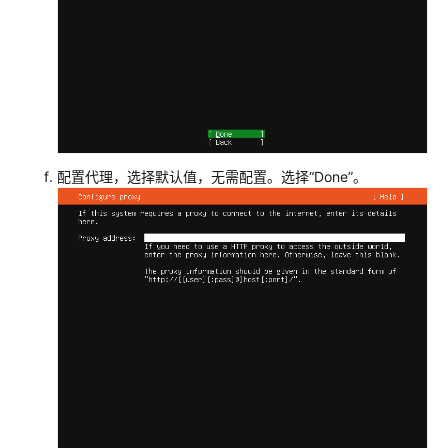
持
区
域
系
统
权
限
配置代理，选择默认值，无需配置。选择“Done”。