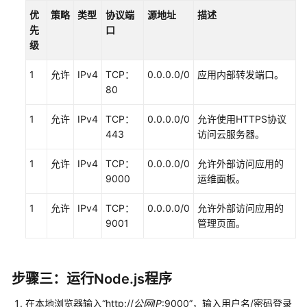
优
策略
类型
协议端
源地址
描述
先
口
级
1
允许
IPv4
TCP：
0.0.0.0/0
应用内部转发端口。
80
1
允许
IPv4
TCP：
0.0.0.0/0
允许使用HTTPS协议
443
访问云服务器。
1
允许
IPv4
TCP：
0.0.0.0/0
允许外部访问应用的
9000
运维面板。
1
允许
IPv4
TCP：
0.0.0.0/0
允许外部访问应用的
9001
管理页面。
步骤三：运行Node.js程序
在本地浏览器输入“http://
公网IP
:9000”，输入用户名/密码登录