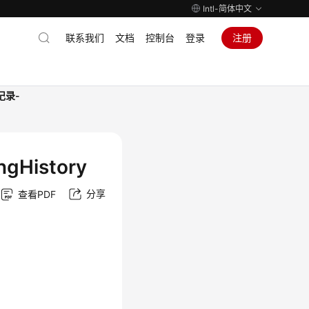
Intl-简体中文
联系我们
文档
控制台
登录
注册
记录-
ngHistory
分享
查看PDF