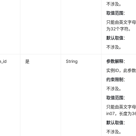
不涉及。
取值范围
：
只能由英文字
为32个字符。
默认取值
：
不涉及。
e_id
是
String
参数解释
：
实例ID，此参
约束限制
：
不涉及。
取值范围
：
只能由英文字
in07，长度为
默认取值
：
不涉及。