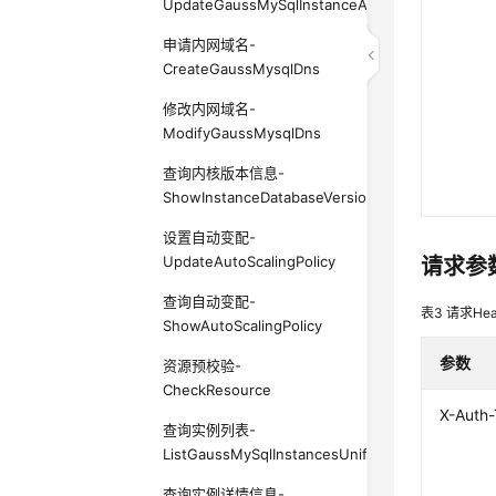
UpdateGaussMySqlInstanceAlias
申请内网域名-
CreateGaussMysqlDns
修改内网域名-
ModifyGaussMysqlDns
查询内核版本信息-
ShowInstanceDatabaseVersion
设置自动变配-
UpdateAutoScalingPolicy
请求参
查询自动变配-
表3
请求Hea
ShowAutoScalingPolicy
参数
资源预校验-
CheckResource
X-Auth
查询实例列表-
ListGaussMySqlInstancesUnifyStatus
查询实例详情信息-