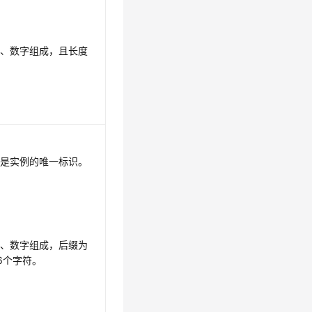
母、数字组成，且长度
数是实例的唯一标识。
母、数字组成，后缀为
36个字符。