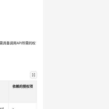
需具备调用API所需的权
依赖的授权项
aut
-