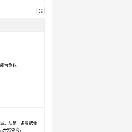
不能为负数。
移量。从第一条数据偏
数据后开始查询。