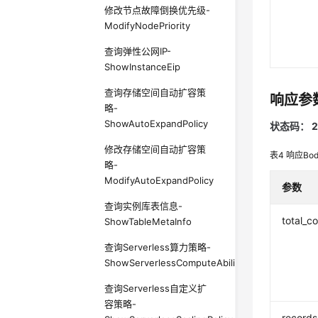
修改节点故障倒换优先级-
ModifyNodePriority
查询弹性公网IP-
ShowInstanceEip
查询存储空间自动扩容策
响应参
略-
ShowAutoExpandPolicy
状态码： 2
修改存储空间自动扩容策
表4
响应Bo
略-
ModifyAutoExpandPolicy
参数
查询实例库表信息-
total_c
ShowTableMetaInfo
查询Serverless算力策略-
ShowServerlessComputeAbilityPolicy
查询Serverless自定义扩
容策略-
records