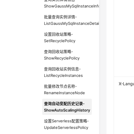
ShowGaussMySqlInstanceInfoUnifyStatus
批量查询实例详情-
ListGaussMySqlInstanceDetailInfoUnifyStatus
设置回收站策略-
SetRecyclePolicy
查询回收站策略-
ShowRecyclePolicy
查询回收站实例信息-
ListRecycleInstances
X-Lang
批量修改节点名称-
RenameInstanceNode
查询自动变配历史记录-
ShowAutoScalingHistory
设置Serverless配置策略-
UpdateServerlessPolicy