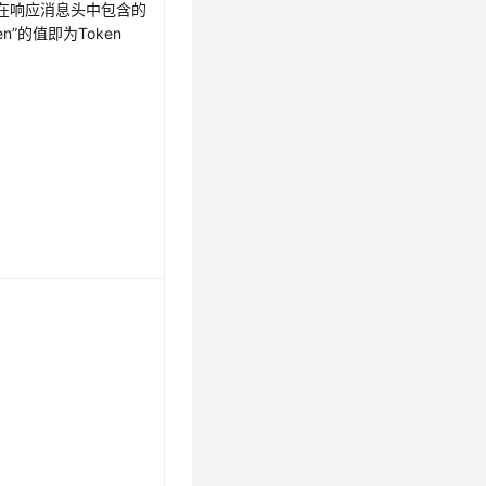
在响应消息头中包含的
oken”的值即为Token
。