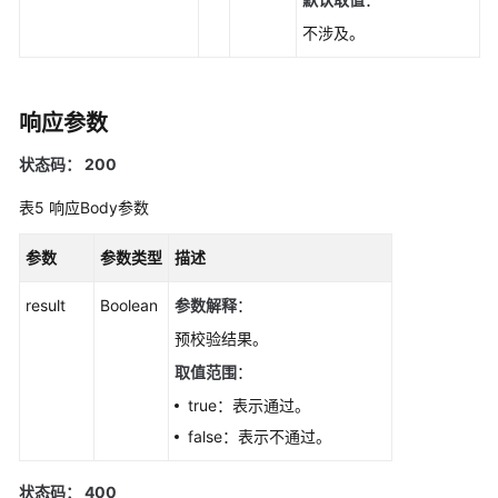
UpdateGaussMySqlInstanceOpsWindow
不涉及。
修
改
响应参数
安
全
状态码： 200
组-
UpdateGaussMySqlInstanceSecurityGroup
表5
响应Body参数
修
参数
参数类型
描述
改
内
result
Boolean
参数解释
：
网
预校验结果。
地
址-
取值范围
：
UpdateGaussMySqlInstanceInternalIp
true：表示通过。
false：表示不通过。
修
改
实
状态码： 400