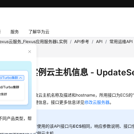
者
服务
了解华为云
lexus云服务_Flexus应用服务器L实例
/
API参考
/
API
/
常用运维API
Server
lexus L实例云主机信息 - UpdateSe
绍
信息，目前支持修改云主机名称及描述和hostname，所用接口为ECS的
接口使用过程中的关键信息，接口更多信息详见
修改云服务器
。
不同产品类型，帮
xus L实例中
云主机
所使用的该API接口与
ECS
相同，响应参数说明、接口
样适用于Flexus L实例云主机。