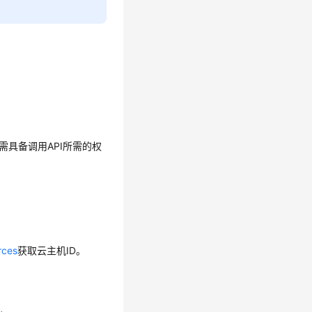
需具备调用API所需的权
rces
获取云主机ID。