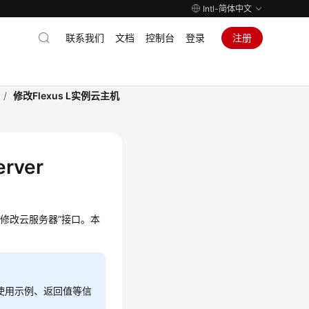
Intl-简体中文
联系我们
文档
控制台
登录
注册
/
修改Flexus L实例云主机
rver
“修改云服务器”接口。本
使用示例、返回值等信