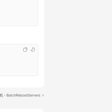
atchRebootServers