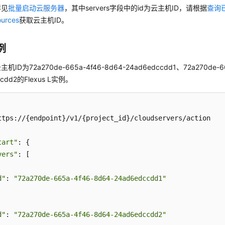
详见
批量启动云服务器
，其中servers字段中的id为云主机ID，请根据
查询已
ources
获取云主机ID。
例
ID为72a270de-665a-4f46-8d64-24ad6edccdd1、72a270de-66
ccdd2的Flexus L实例。
ttps://{endpoint}/v1/{project_id}/cloudservers/action

tart"
: {

vers"
: [

d"
: 
"72a270de-665a-4f46-8d64-24ad6edccdd1"
d"
: 
"72a270de-665a-4f46-8d64-24ad6edccdd2"