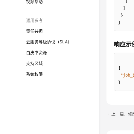
   }

视频帮助
  ]

 }

通用参考
}
责任共担
云服务等级协议（SLA）
响应示
白皮书资源
支持区域
{
系统权限
"job_
}