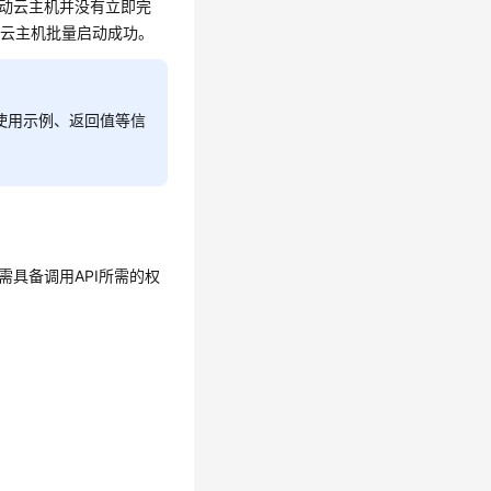
启动云主机并没有立即完
代表云主机批量启动成功。
使用示例、返回值等信
需具备调用API所需的权