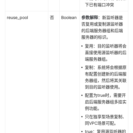
-
下已有端口冲突
BatchDeleteListeners
reuse_pool
否
Boolean
参数解释
：新监听器是
否复用或复制源监听器
后
的后端服务器组和后端
端
服务器的标识。
服
务
复用：目的监听器将会
器
直接使用源监听器的后
组
端服务器组。
复制：系统将会根据原
后
有配置创建新的后端服
端
务器组，然后将其关联
服
到目的监听器使用。
务
配置为true时，需要开
器
启后端服务器组多挂实
例功能。
健
只在独享型场景复制、
康
同VPC场景可配。
检
查
true：复用源监听器的