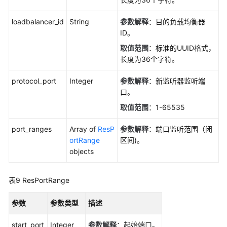
域
loadbalancer_id
String
参数解释
：目的负载均衡器
系
ID。
统
取值范围
：标准的UUID格式，
权
长度为36个字符。
限
protocol_port
Integer
参数解释
：新监听器监听端
口。
取值范围
：1-65535
port_ranges
Array of
ResP
参数解释
：端口监听范围（闭
ortRange
区间)。
objects
表9
ResPortRange
参数
参数类型
描述
start_port
Integer
参数解释
：起始端口。