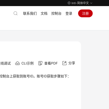
Intl-简体中文
联系我们
文档
控制台
登录
注册
分享
在线调试
CLI示例
查看PDF
理控制台上获取到账号ID。账号ID获取步骤如下：