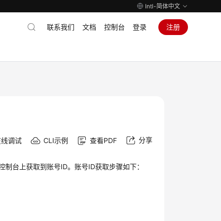
Intl-简体中文
联系我们
文档
控制台
登录
注册
分享
在线调试
CLI示例
查看PDF
理控制台上获取到账号ID。账号ID获取步骤如下：