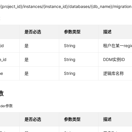
{project_id}/instances/{instance_id}/databases/{db_name}/migration
数
是否必选
参数类型
描述
_id
是
String
租户在某一regio
e_id
是
String
DDM实例ID
me
是
String
逻辑库名称
数
der参数
是否必选
参数类型
描述