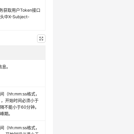
务获取用户Token接口
X-Subject-
信息。
（hh:mm:ss格式，
00），开始时间必须小于
隔不能小于60分钟。
低峰期。
（hh:mm:ss格式，