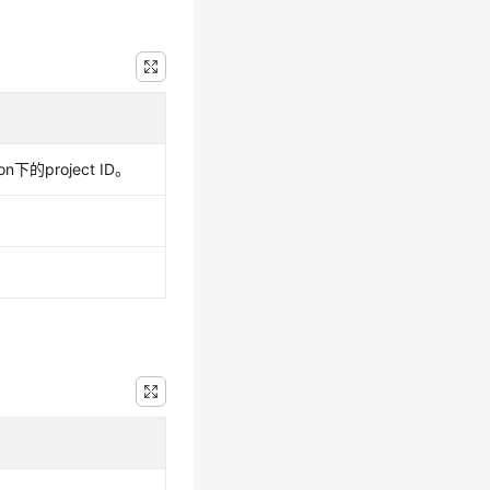
n下的project ID。