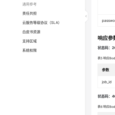
通用参考
责任共担
passwo
云服务等级协议（SLA）
白皮书资源
响应参
支持区域
状态码：2
系统权限
表5
响应Bo
参数
job_id
状态码：4
表6
响应Bo