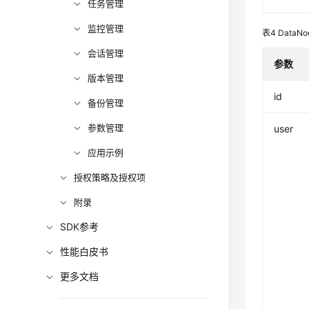
任务管理
监控管理
表4
DataNo
会话管理
参数
版本管理
id
备份管理
参数管理
user
应用示例
授权策略及授权项
附录
SDK参考
性能白皮书
更多文档