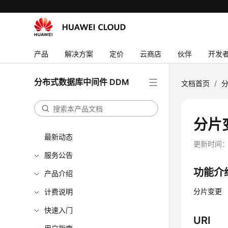
产品
解决方案
定价
云商店
伙伴
开发
分布式数据库中间件 DDM
文档首页
/
分
分片
最新动态
更新时间
服务公告
功能介
产品介绍
分片变更
计费说明
快速入门
URI