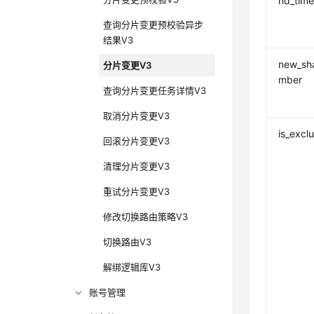
nd_tim
查询分片变更预校验异步
结果V3
new_sh
分片变更V3
mber
查询分片变更任务详情V3
取消分片变更V3
is_excl
回滚分片变更V3
清理分片变更V3
重试分片变更V3
修改切换路由策略V3
切换路由V3
解绑逻辑库V3
账号管理