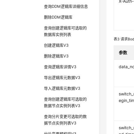
X-Auth
查询DDM逻辑库详细信息
删除DDM逻辑库
查询创建逻辑库可选取的
数据库实例列表
表3
请求Bo
创建逻辑库V3
参数
删除逻辑库V3
data_n
查询逻辑库详情V3
导出逻辑库元数据V3
导入逻辑库元数据V3
switch_
查询创建逻辑库可选取的
egin_ti
数据节点实例列表V3
查询分片变更可选取的数
据节点实例列表V3
switch_
分片变更预校验V3