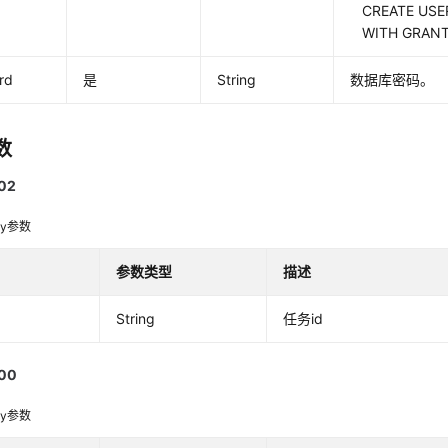
CREATE USE
WITH GRAN
rd
是
String
数据库密码。
数
02
dy参数
参数类型
描述
String
任务id
00
dy参数