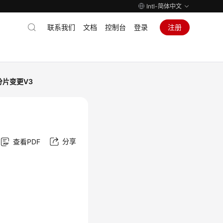
Intl-简体中文
联系我们
文档
控制台
登录
注册
分片变更V3
分享
查看PDF