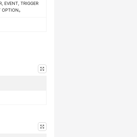
R, EVENT, TRIGGER
T OPTION。