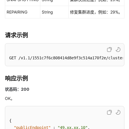
REPAIRING
String
修复集群进度，例如：29%。
请求示例
GET /v1.1/1551c7f6c808414d8e9f3c514a170f2e/clusters/
响应示例
状态码：200
OK。
{
"publicEndpoint"
:
"49.xx.xx.10"
,