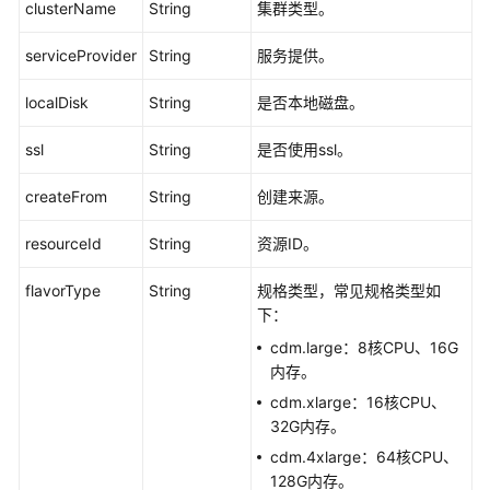
clusterName
String
集群类型。
多
文
serviceProvider
String
服务提供。
档
localDisk
String
是否本地磁盘。
通
ssl
String
是否使用ssl。
用
参
createFrom
String
创建来源。
考
resourceId
String
资源ID。
责
任
flavorType
String
规格类型，常见规格类型如
共
下：
担
cdm.large：8核CPU、16G
内存。
云
服
cdm.xlarge：16核CPU、
务
32G内存。
等
cdm.4xlarge：64核CPU、
级
128G内存。