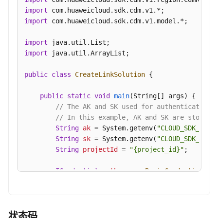
import
import
 com.huaweicloud.sdk.cdm.v1.model.*;

import
import
 java.util.ArrayList;

public
class
CreateLinkSolution
 {

public
static
void
main
(String[] args)
 {

// The AK and SK used for authentication 
// In this example, AK and SK are stored 
String
ak
=
 System.getenv(
"CLOUD_SDK_AK"
);
String
sk
=
 System.getenv(
"CLOUD_SDK_SK"
);
String
projectId
=
"{project_id}"
;

ICredential
auth
=
new
BasicCredentials
()

                .withProjectId(projectId)

                .withAk(ak)

                .withSk(sk);

状态码