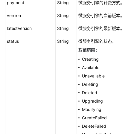
payment
String
微服务引擎的计费方式。
查
询
version
String
微服务引擎的当前版本。
微
服
latestVersion
String
微服务引擎的最新版本。
务
引
status
String
微服务引擎的状态。
擎
取值范围
：
列
表
Creating
-
Available
QueryMicroserviceEngineList
Unavailable
Deleting
创
建
Deleted
微
Upgrading
服
Modifying
务
CreateFailed
引
擎
DeleteFailed
-