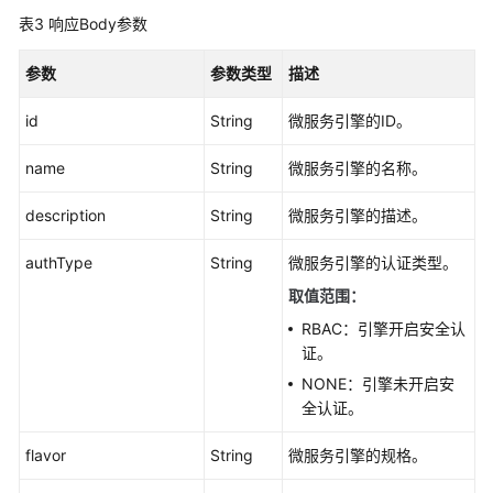
表3
响应Body参数
引
擎
参数
参数类型
描述
管
理
id
String
微服务引擎的ID。
查
name
String
微服务引擎的名称。
询
微
description
String
微服务引擎的描述。
服
务
authType
String
微服务引擎的认证类型。
引
取值范围
：
擎
的
RBAC：引擎开启安全认
规
证。
格
NONE：引擎未开启安
列
全认证。
表
-
flavor
String
微服务引擎的规格。
QueryMicroserviceEngineFlavorList