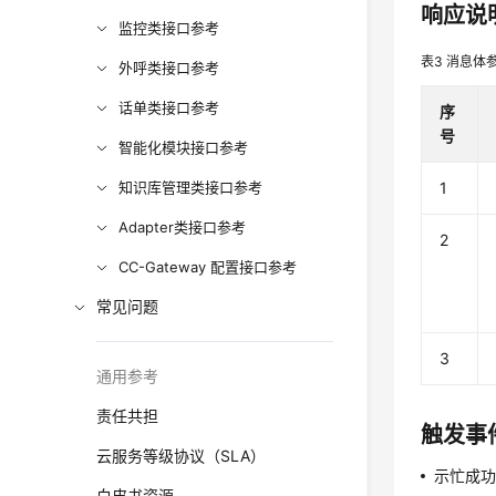
响应说
监控类接口参考
表3
消息体
外呼类接口参考
话单类接口参考
序
号
智能化模块接口参考
1
知识库管理类接口参考
Adapter类接口参考
2
CC-Gateway 配置接口参考
常见问题
3
通用参考
责任共担
触发事
云服务等级协议（SLA）
示忙成功（A
白皮书资源