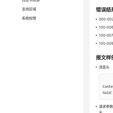
错误结
支持区域
系统权限
000-00
100-00
100-00
100-00
报文样
消息头
Conte
Guid：
请求参
无