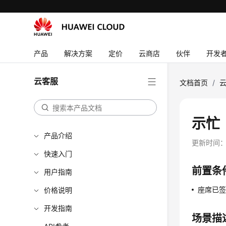
产品
解决方案
定价
云商店
伙伴
开发
云客服
文档首页
/
示忙
产品介绍
更新时间
快速入门
前置条
用户指南
座席已
价格说明
开发指南
场景描