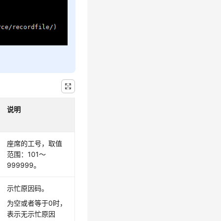
说明
座席的工号，取值
范围：101～
999999。
示忙原因码。
为空或者等于0时，
表示无示忙原因