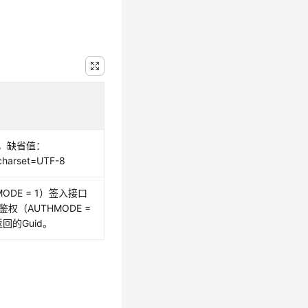
，缺省值：
 charset=UTF-8
ODE = 1）签入接口
鉴权（AUTHMODE =
回的Guid。