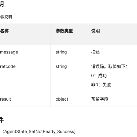
明
参数说明
名称
参数类型
说明
message
string
描述
retcode
string
错误码。取值如下：
0：成功
非0：失败
result
object
预留字段
件
gentState_SetNotReady_Success）