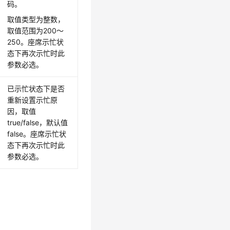
码。
取值类型为整数，
取值范围为200～
250。座席示忙状
态下再次示忙时此
参数必选。
已示忙状态下是否
重新设置示忙原
因，取值
true/false，默认值
false。座席示忙状
态下再次示忙时此
参数必选。