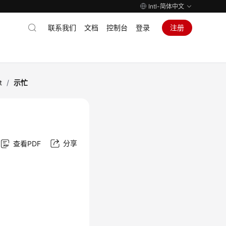
Intl-简体中文
联系我们
文档
控制台
登录
注册
t
/
示忙
分享
查看PDF