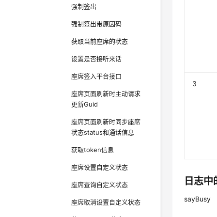
强制签出
强制签出带原因码
获取当前座席的状态
设置是否接听来话
座席签入平台接口
3
座席页面刷新时主动请求
更新Guid
座席页面刷新时同步座席
状态status和通话信息
获取token信息
座席设置自定义状态
日志中
座席查询自定义状态
sayBusy
座席取消设置自定义状态