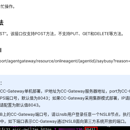
示忙操作。
法
OST”。该接口仅支持POST方法，不支持PUT、GET和DELETE等方法。
I
p:port/agentgateway/resource/onlineagent/{agentid}/saybusy?reason
明：
CC-Gateway单机部署，IP地址为CC-Gateway服务器地址，port为CC-
TPS端口号，默认值为8043；如果CC-Gateway采用集群模式部署，IP
rt请配置为默认值8043。
LB上的CC-Gateway端口号，请以nslb用户登录任意一个NSLB节点，执行./n
中，如下端口表示CC-Gateway通过NSLB面向第三方系统开放的端口。