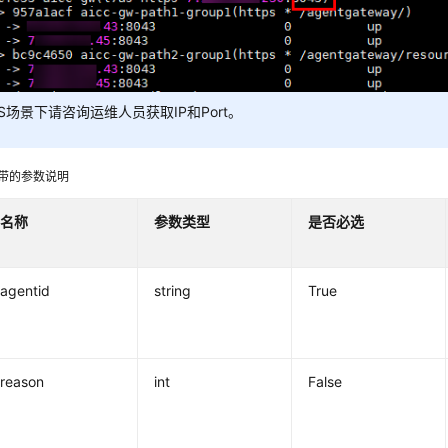
aS场景下请咨询运维人员获取IP和Port。
携带的参数说明
名称
参数类型
是否必选
agentid
string
True
reason
int
False