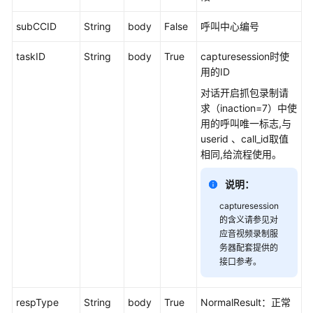
权
方
subCCID
String
body
False
呼叫中心编号
式
taskID
String
body
True
capturesession时使
系
用的ID
统
对话开启抓包录制请
配
求（inaction=7）中使
置
用的呼叫唯一标志,与
类
userid 、call_id取值
接
相同,给流程使用。
口
参
说明：
考
（API
capturesession
Fabric）
的含义请参见对
应音视频录制服
务器配套提供的
座
接口参考。
席
操
作
respType
String
body
True
NormalResult：正常
类