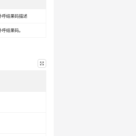
S外呼结果码描述
S外呼结果码。