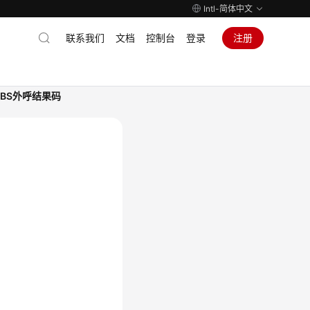
Intl-简体中文
联系我们
文档
控制台
登录
注册
BS外呼结果码