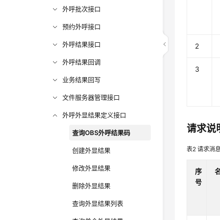
外呼批次接口
预约外呼接口
外呼结果接口
2
外呼结果回调
3
业务结果回写
文件服务器管理接口
外呼外显结果定义接口
请求说
查询OBS外呼结果码
表2
请求消
创建外显结果
修改外显结果
序
号
删除外显结果
查询外显结果列表