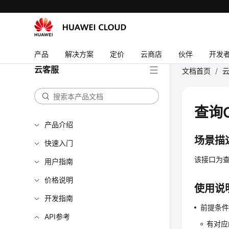
产品
解决方案
定价
云商店
伙伴
开发
云客服
文档首页
/
查询
产品介绍
场景描
快速入门
该接口为
用户指南
价格说明
使用说
开发指南
前提条
API参考
有对应