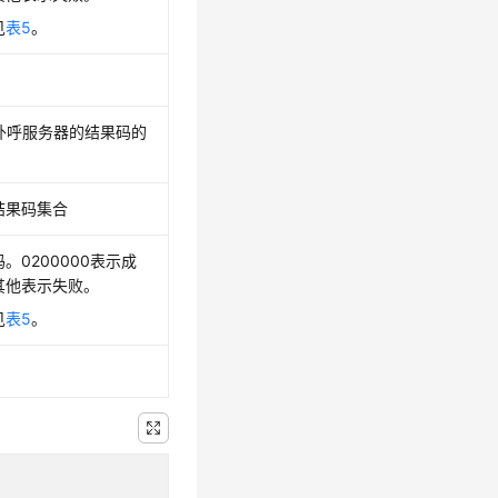
见
表5
。
。
S外呼服务器的结果码的
结果码集合
。0200000表示成
其他表示失败。
见
表5
。
。