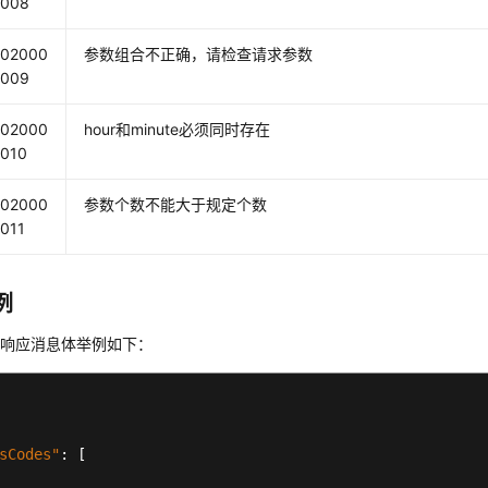
008
02000
参数组合不正确，请检查请求参数
009
02000
hour和minute必须同时存在
010
02000
参数个数不能大于规定个数
011
例
的响应消息体举例如下：
sCodes"
:
[