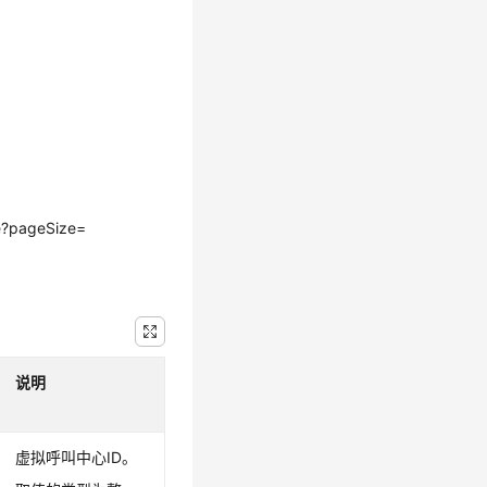
de?pageSize=
说明
虚拟呼叫中心ID。