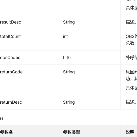
具体
resultDesc
String
描述
totalCount
int
OB
总数
obsCodes
LIST
外呼
returnCode
String
原因码
功，
具体
returnDesc
String
描述
es
参数名
参数类型
说明