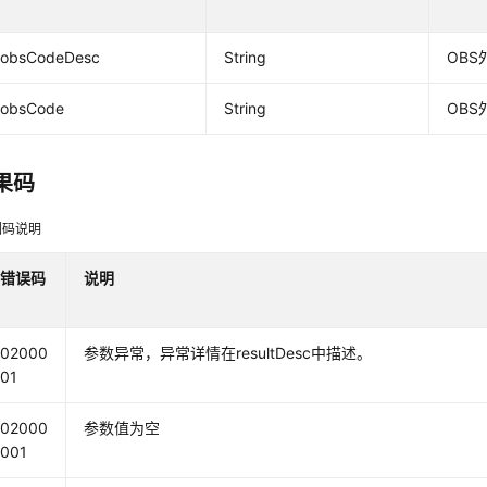
obsCodeDesc
String
OB
obsCode
String
OB
果码
因码说明
错误码
说明
02000
参数异常，异常详情在resultDesc中描述。
01
02000
参数值为空
001