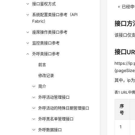
接口鉴权方式
已经申
系统配置类接口参考（API
Fabric）
接口方
座席操作类接口参考
该接口仅支
监控类接口参考
接口UR
外呼类接口参考
https://i
前言
{pageSiz
修改记录
其中，ip为
简介
表1
URL中
外呼活动管理接口
序
外呼活动的特殊日期管理接口
号
外呼黑名单管理接口
1
外呼数据接口