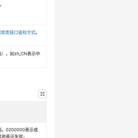
8。
知识库类接口鉴权方式
。
语言代码），如zh_CN表示中
。0200000表示成
其他表示失败。