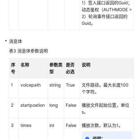
1）签入接口返回的Guid；
控
动态鉴权（AUTHMODE =
制
2）轮询事件接口返回的
类:voicecall
Guid。
录
音
消息体
回
表3
消息体参数说明
放:recordplay
序
名称
参数类
是否
说明
开
号
型
必选
始
放
1
voicepath
string
True
文件路径。最大长度100
音
个字符。
暂
2
startpostion
long
False
播放文件起始位置，单位
停
s。
放
音
3
times
int
False
播放次数，默认为1。
恢
说明：