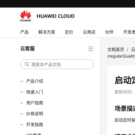
产品
解决方案
定价
云商店
伙伴
开发
云客服
文档首页
/
(regularQuali
启动
产品介绍
快速入门
更新时间
用户指南
场景描
价格说明
启动定时
开发指南