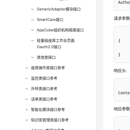
Autho
GenericAdapter模块接口
请求参数
SmartCare接口
AppCube组织机构隔离接口
轻量级座席工作台页面
{
Oauth2.0接口
}
其他类接口
座席操作类接口参考
响应头:
监控类接口参考
外呼类接口参考
Conte
话单类接口参考
响应参数
智能化模块接口参考
知识库管理类接口参考