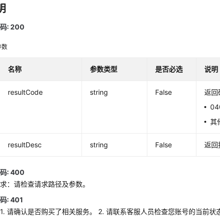
明
: 200
参数
名称
参数类型
是否必选
说明
resultCode
string
False
返回
0
其
resultDesc
string
False
返回
: 400
请求：请检查请求路径及参数。
: 401
1. 请确认是否购买了相关服务。 2. 请联系客服人员检查您账号的当前状