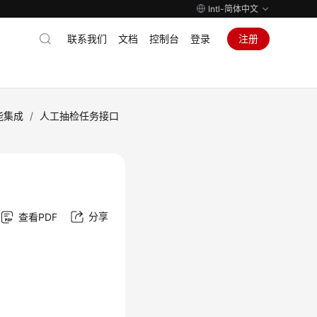
Intl-简体中文
联系我们
文档
控制台
登录
注册
能集成
/
人工抽检任务接口
分享
查看PDF