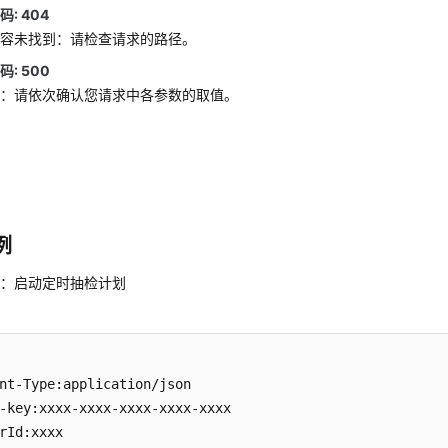
: 404
内容未找到：请检查请求的路径。
: 500
败：请依次确认您请求中各参数的取值。
例
述：启动定时抽检计划
nt-Type:application/json  

-key:xxxx-xxxx-xxxx-xxxx-xxxx  

rId:xxxx  
