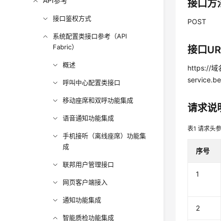
API参考
接口方
接口鉴权方式
POST
系统配置类接口参考（API
Fabric）
接口UR
概述
https://
service.b
呼叫中心配置类接口
移动座席和双呼功能集成
请求说
语音通知功能集成
表1
请求头
手机接听（离线座席）功能集
成
序号
联邦用户管理接口
1
网页客户端接入
通知功能集成
2
智能质检功能集成