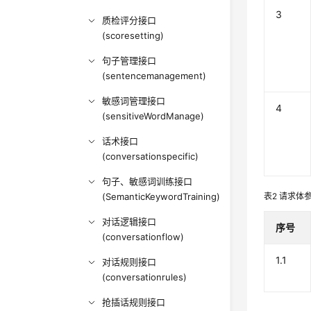
3
质检评分接口
(scoresetting)
句子管理接口
(sentencemanagement)
敏感词管理接口
4
(sensitiveWordManage)
话术接口
(conversationspecific)
句子、敏感词训练接口
(SemanticKeywordTraining)
表2
请求体
对话逻辑接口
序号
(conversationflow)
1.1
对话规则接口
(conversationrules)
抢插话规则接口