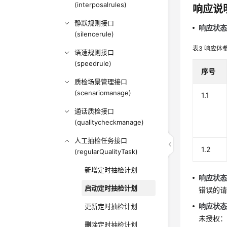
(interposalrules)
响应说
静默规则接口
响应状态码
(silencerule)
表3
响应体
语速规则接口
(speedrule)
序号
质检场景管理接口
(scenariomanage)
1.1
通话质检接口
(qualitycheckmanage)
人工抽检任务接口
1.2
(regularQualityTask)
新增定时抽检计划
响应状态码
启动定时抽检计划
错误的
响应状态码
更新定时抽检计划
未授权：
删除定时抽检计划