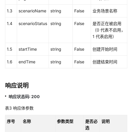
中
1.3
scenarioName
string
False
业务场景名称
心
配
1.4
scenarioStatus
string
False
是否正在被启用
置
（0 代表不启用，
类
1 代表启用）
接
口
1.5
startTime
string
False
创建开始时间
移
1.6
endTime
string
False
创建结束时间
动
座
席
响应说明
和
双
响应状态码: 200
呼
功
表3
响应体参数
能
集
序号
名称
参数类型
是否必
说明
成
选