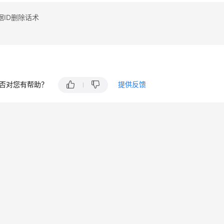
据ID删除话术
否对您有帮助？
提供反馈