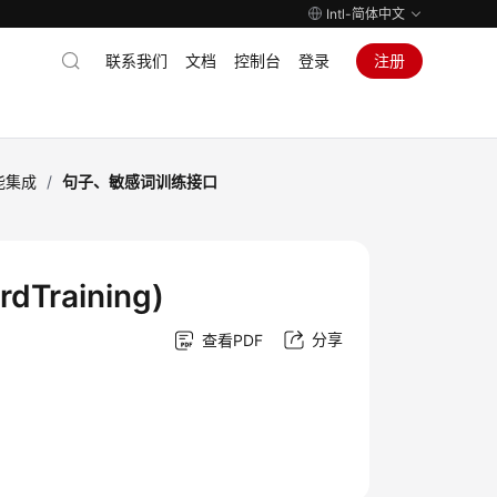
Intl-简体中文
联系我们
文档
控制台
登录
注册
能集成
/
句子、敏感词训练接口
Training)
分享
查看PDF