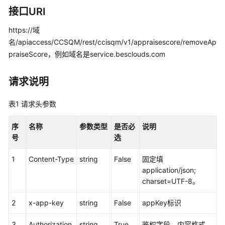
指
接口URI
南
https://域
价
名/apiaccess/CCSQM/rest/ccisqm/v1/appraisescore/removeAp
格
praiseScore，例如域名是service.besclouds.com
说
明
请求说明
开
发
表1
请求头参数
指
南
序
名称
参数类型
是否必
说明
号
选
API
参
1
Content-Type
string
False
固定填
考
application/json;
charset=UTF-8。
接
2
x-app-key
string
False
appKey标识
口
鉴
3
Authorization
string
True
鉴权字段，内容格式