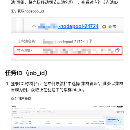
池”页签，将光标移动到节点池名称上，查看对应的节点池ID。
API
图3
获取nodepool_id
概
览
如
何
调
用
API
任务ID（job_id）
API
登录CCE控制台，在左侧导航栏中选择“集群管理”。此处以集群
使
管理为例，获取正在创建中的集群job_id。
用
图4
创建集群
Kubernetes
API
历
史