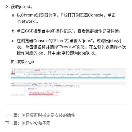
API
获取job_id。
以Chrome浏览器为例，F12打开浏览器Console，单击
权
“Network”。
限
和
单击CCE控制台中的“操作记录”，查看集群操作记录详情。
授
在浏览器Console的“Filter”栏里输入“jobs”，过滤出jobs列
权
表，单击该名称并选择“Preview”页签，在左侧列表选择本次
项
操作对应的job，其中uid字段即为job的uid。
图5
附
获取job_id
录
状
态
码
错
上一篇：创建集群时指定要安装的插件
误
码
下一篇：创建VPC和子网