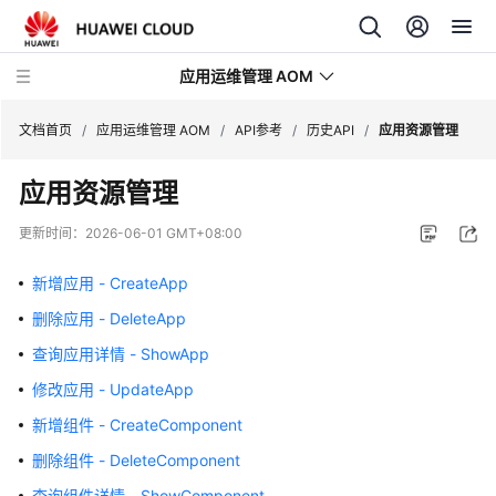
应用运维管理 AOM
文档首页
/
应用运维管理 AOM
/
API参考
/
历史API
/
应用资源管理
应用资源管理
最
新
更新时间：
2026-06-01 GMT+08:00
动
态
新增应用 - CreateApp
删除应用 - DeleteApp
产
品
查询应用详情 - ShowApp
介
修改应用 - UpdateApp
绍
新增组件 - CreateComponent
计
删除组件 - DeleteComponent
费
查询组件详情 - ShowComponent