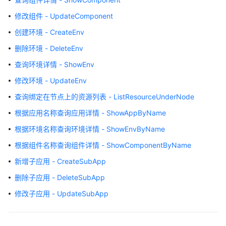
说
明
修改组件 - UpdateComponent
创建环境 - CreateEnv
快
速
删除环境 - DeleteEnv
入
查询环境详情 - ShowEnv
门
修改环境 - UpdateEnv
用
查询绑定在节点上的资源列表 - ListResourceUnderNode
户
根据应用名称查询应用详情 - ShowAppByName
指
南
根据环境名称查询环境详情 - ShowEnvByName
根据组件名称查询组件详情 - ShowComponentByName
最
佳
新增子应用 - CreateSubApp
实
删除子应用 - DeleteSubApp
践
修改子应用 - UpdateSubApp
API
参