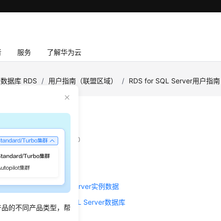
者
服务
了解华为云
数据库 RDS
/
用户指南（联盟区域）
/
RDS for SQL Server用户指南
恢复
：
2025-12-26 GMT+08:00
复方案
件恢复RDS for SQL Server实例数据
S恢复备份文件到自建SQL Server数据库
产品的不同产品类型，帮