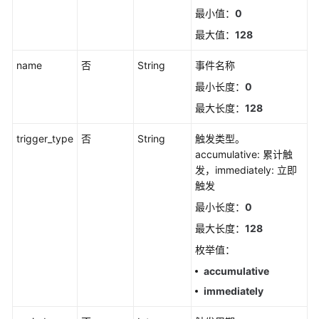
最小值：
0
如
最大值：
128
何
调
name
否
String
事件名称
用
API
最小长度：
0
最大长度：
128
API
trigger_type
否
String
触发类型。
告
accumulative: 累计触
警
发，immediately: 立即
触发
获
最小长度：
0
取
最大长度：
128
告
警
枚举值：
发
accumulative
送
immediately
结
果