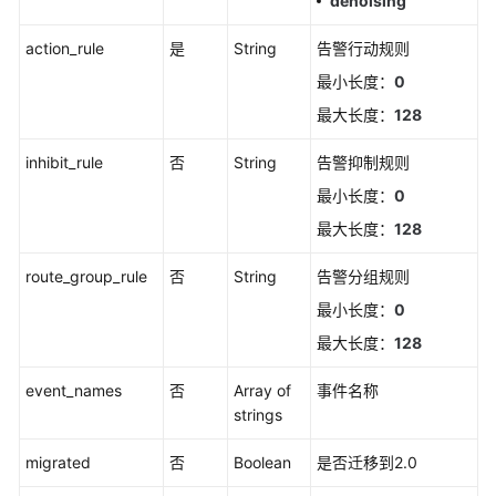
denoising
南
（安
action_rule
是
String
告警行动规则
卡
最小长度：
0
拉
区
最大长度：
128
域）
inhibit_rule
否
String
告警抑制规则
API
最小长度：
0
参
最大长度：
128
考
（安
route_group_rule
否
String
告警分组规则
卡
拉
最小长度：
0
区
最大长度：
128
域）
event_names
否
Array of
事件名称
用
strings
户
指
migrated
否
Boolean
是否迁移到2.0
南