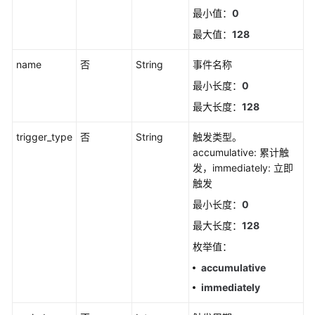
最小值：
0
如
最大值：
128
何
调
name
否
String
事件名称
用
API
最小长度：
0
最大长度：
128
API
trigger_type
否
String
触发类型。
告
accumulative: 累计触
警
发，immediately: 立即
触发
获
最小长度：
0
取
最大长度：
128
告
警
枚举值：
发
accumulative
送
immediately
结
果