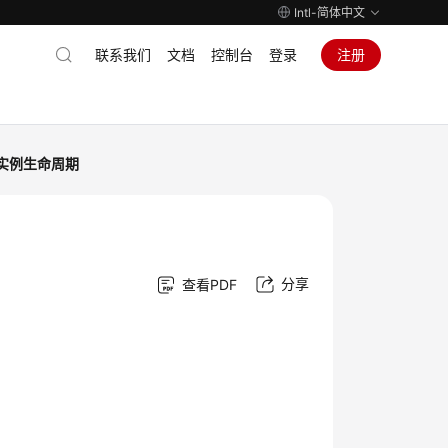
Intl-简体中文
联系我们
文档
控制台
登录
注册
实例生命周期
分享
查看PDF