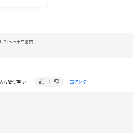
例
 Server用户指南
否对您有帮助？
提供反馈