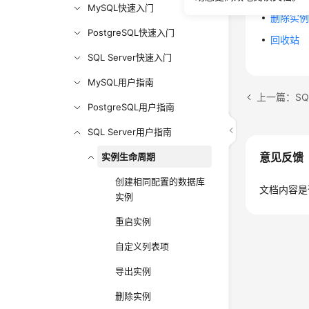
MySQL快速入门
删除实
PostgreSQL快速入门
回收站
SQL Server快速入门
MySQL用户指南
上一篇：SQL
PostgreSQL用户指南
SQL Server用户指南
意见反馈
实例生命周期
创建相同配置的数据库
文档内容是
实例
重启实例
自定义列表项
导出实例
删除实例