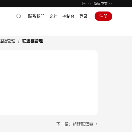
Intl-简体中文
联系我们
文档
控制台
登录
注册
ic增强版管理
/
联盟链管理
下一篇：组建联盟链