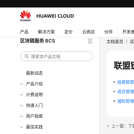
产品
解决方案
定价
云商店
伙伴
开发
区块链服务 BCS
文档首页
/
区
联盟
最新动态
组建联
产品介绍
成员管
计费说明
通知管
快速入门
用户指南
上一篇：下
最佳实践