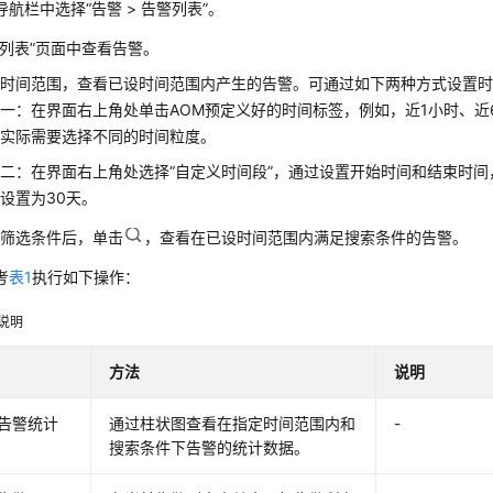
航栏中选择“告警 > 告警列表”。
警列表”页面中查看告警。
置时间范围，查看已设时间范围内产生的告警。可通过如下两种方式设置
一：在界面右上角处单击AOM预定义好的时间标签，例如，近1小时、近
据实际需要选择不同的时间粒度。
二：在界面右上角处选择“自定义时间段”，通过设置开始时间和结束时
设置为30天。
置筛选条件后，单击
，查看在已设时间范围内满足搜索条件的告警。
考
表1
执行如下操作：
说明
方法
说明
告警统计
通过柱状图查看在指定时间范围内和
-
搜索条件下告警的统计数据。