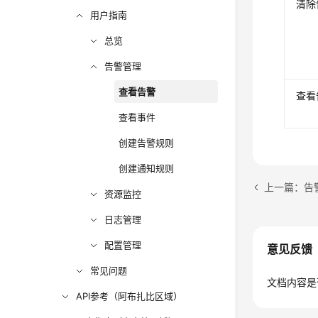
清除
用户指南
总览
告警管理
查看告警
查看
查看事件
创建告警规则
创建通知规则
上一篇：告
资源监控
日志管理
配置管理
意见反馈
常见问题
文档内容是
API参考（阿布扎比区域）