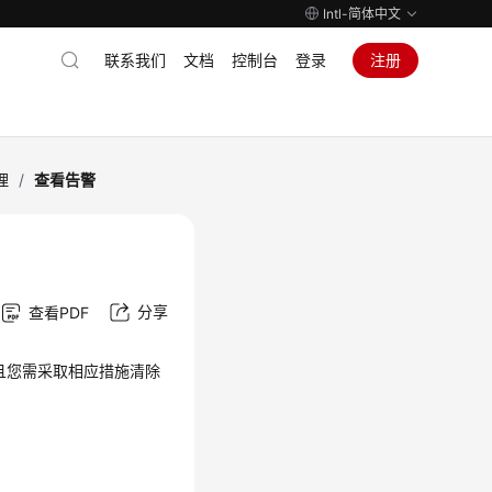
Intl-简体中文
联系我们
文档
控制台
登录
注册
理
/
查看告警
分享
查看PDF
且您需采取相应措施清除