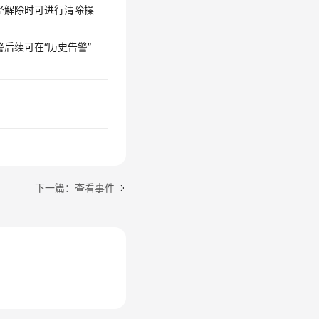
经解除时可进行清除操
后续可在“历史告警”
。
下一篇：查看事件