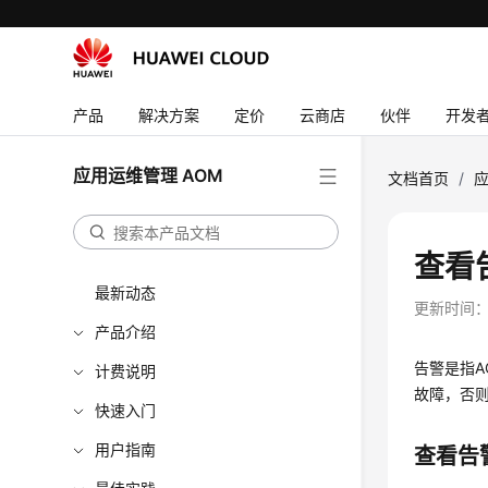
产品
解决方案
定价
云商店
伙伴
开发
应用运维管理 AOM
文档首页
/
应
查看
最新动态
更新时间
产品介绍
告警是指
计费说明
故障，否
快速入门
用户指南
查看告