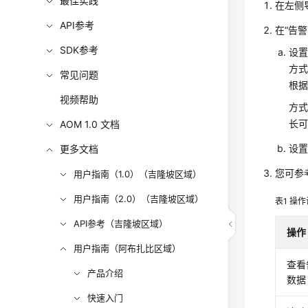
最佳实践
在左侧导
API参考
在“告
SDK参考
设
方式
常见问题
根
视频帮助
方式
长可
AOM 1.0 文档
设
更多文档
您可参
用户指南（1.0）（吉隆坡区域）
用户指南（2.0）（吉隆坡区域）
表1
操作
API参考（吉隆坡区域）
操作
用户指南（阿布扎比区域）
查看
产品介绍
数据
快速入门