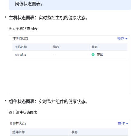
阈值状态图表。
（2.0）
（吉
主机状态图表：
实时监控主机的健康状态。
隆
坡
图4
主机状态图表
区
域）
API
参
考
（吉
隆
坡
区
域）
组件状态图表：
实时监控组件的健康状态。
图5
组件状态图表
用
户
指
南