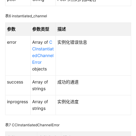
开
发
表6
instantiated_channel
示
参数
参数类型
描述
例
Demo
error
Array of
C
实例化错误信息
CInstantiat
区
edChannel
块
Error
链
objects
中
间
success
Array of
成功的通道
件
strings
接
口
inprogress
Array of
实例化进度
strings
概
述
表7
CCInstantiatedChannelError
链