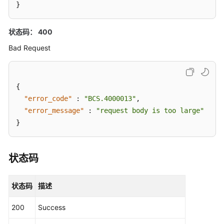
区
}
块
列
状态码： 400
表
Bad Request
查
询
交
{
易
"error_code"
:
"BCS.4000013"
,
列
"error_message"
:
"request body is too large"
表
}
查
询
状态码
交
易
总
状态码
描述
数
200
Success
查