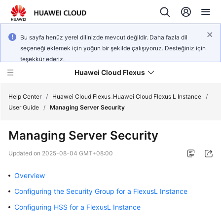
Bu sayfa henüz yerel dilinizde mevcut değildir. Daha fazla dil
seçeneği eklemek için yoğun bir şekilde çalışıyoruz. Desteğiniz için
teşekkür ederiz.
Huawei Cloud Flexus
Help Center
/
Huawei Cloud Flexus_Huawei Cloud Flexus L Instance
/
User Guide
/
Managing Server Security
Managing Server Security
What's
Updated on
2025-08-04 GMT+08:00
New
Overview
Service
Configuring the Security Group for a FlexusL Instance
Overview
Configuring HSS for a FlexusL Instance
Getting