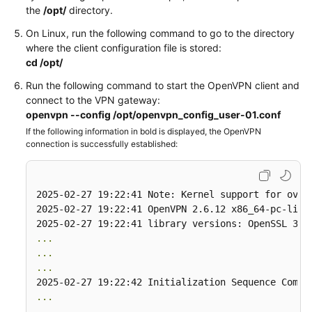
the
/opt/
directory.
Permissions
On Linux, run the following command to go to the directory
where the client configuration file is stored:
cd /opt/
Run the following command to start the OpenVPN client and
connect to the VPN gateway:
openvpn --config /opt/openvpn_config_user-01.conf
If the following information in bold is displayed, the OpenVPN
connection is successfully established:
2025-02-27 19:22:41 Note: Kernel support for ovpn-
2025-02-27 19:22:41 OpenVPN 2.6.12 x86_64-pc-linu
...
...
...
...
...