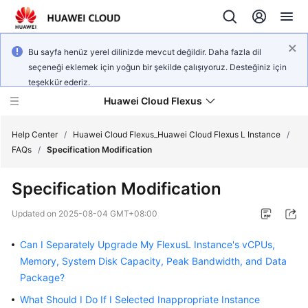
Bu sayfa henüz yerel dilinizde mevcut değildir. Daha fazla dil
seçeneği eklemek için yoğun bir şekilde çalışıyoruz. Desteğiniz için
teşekkür ederiz.
Huawei Cloud Flexus
Help Center
/
Huawei Cloud Flexus_Huawei Cloud Flexus L Instance
/
FAQs
/
Specification Modification
Specification Modification
What's
Updated on
2025-08-04 GMT+08:00
New
Can I Separately Upgrade My FlexusL Instance's vCPUs,
Service
Memory, System Disk Capacity, Peak Bandwidth, and Data
Overview
Package?
What Should I Do If I Selected Inappropriate Instance
Getting