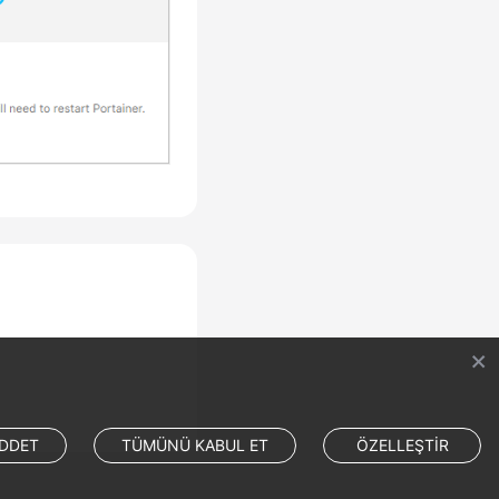
DDET
TÜMÜNÜ KABUL ET
ÖZELLEŞTİR