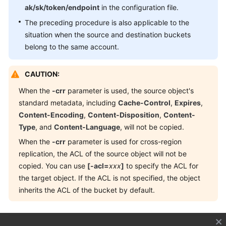
ak/sk/token/endpoint
in the configuration file.
The preceding procedure is also applicable to the
situation when the source and destination buckets
belong to the same account.
CAUTION:
When the
-crr
parameter is used, the source object's
standard metadata, including
Cache-Control
,
Expires
,
Content-Encoding
,
Content-Disposition
,
Content-
Type
, and
Content-Language
, will not be copied.
When the
-crr
parameter is used for cross-region
replication, the ACL of the source object will not be
copied. You can use
[-acl=
xxx
]
to specify the ACL for
the target object. If the ACL is not specified, the object
inherits the ACL of the bucket by default.