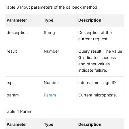
Table 3
Input parameters of the callback method
Parameter
Type
Description
description
String
Description of the
current request.
result
Number
Query result. The value
0
indicates success
and other values
indicate failure.
rsp
Number
Internal message ID.
param
Param
Current microphone.
Table 4
Param
Parameter
Type
Description