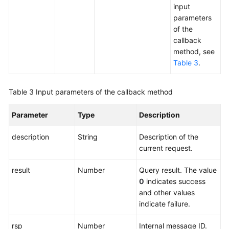
input
parameters
of the
callback
method, see
Table 3
.
Table 3
Input parameters of the callback method
Parameter
Type
Description
description
String
Description of the
current request.
result
Number
Query result. The value
0
indicates success
and other values
indicate failure.
rsp
Number
Internal message ID.