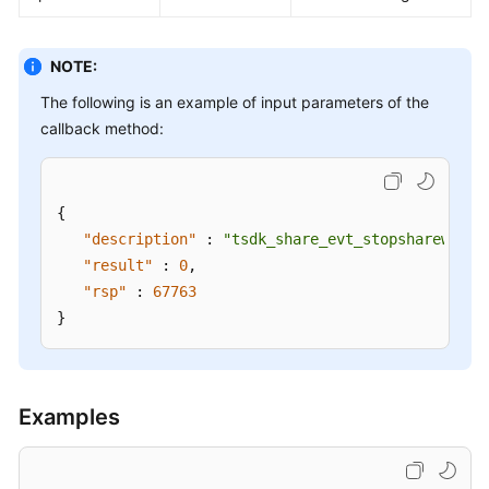
NOTE:
The following is an example of input parameters of the
callback method:
{
"description"
:
"tsdk_share_evt_stopsharewindo
"result"
:
0
,
"rsp"
:
67763
}
Examples