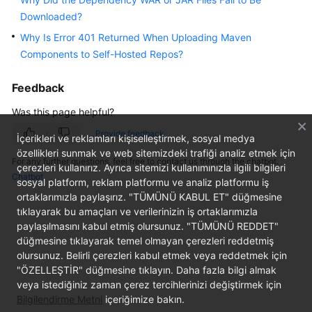
Guide
Downloaded?
Why Is Error 401 Returned When Uploading Maven
Best
Components to Self-Hosted Repos?
Practices
Feedback
API
Reference
Was this page helpful?
Provide feedback
FAQs
İçerikleri ve reklamları kişiselleştirmek, sosyal medya
özellikleri sunmak ve web sitemizdeki trafiği analiz etmek için
For any further questions, feel free to contact us through the chatbot.
çerezleri kullanırız. Ayrıca sitemizi kullanımınızla ilgili bilgileri
Videos
Chatbot
sosyal platform, reklam platformu ve analiz platformu iş
ortaklarımızla paylaşırız. "TÜMÜNÜ KABUL ET" düğmesine
More
tıklayarak bu amaçları ve verilerinizin iş ortaklarımızla
Documents
paylaşılmasını kabul etmiş olursunuz. "TÜMÜNÜ REDDET"
düğmesine tıklayarak temel olmayan çerezleri reddetmiş
olursunuz. Belirli çerezleri kabul etmek veya reddetmek için
General
"ÖZELLEŞTİR" düğmesine tıklayın. Daha fazla bilgi almak
Reference
veya istediğiniz zaman çerez tercihlerinizi değiştirmek için
Bilgilendirme Metni
içeriğimize bakın.
Glossary